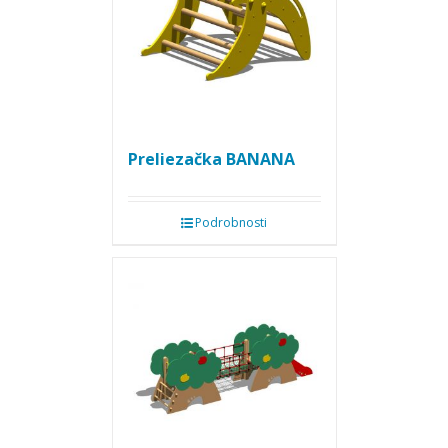
Preliezačka BANANA
Podrobnosti