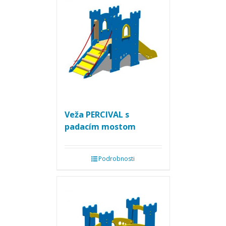
Veža PERCIVAL s
padacím mostom
Podrobnosti