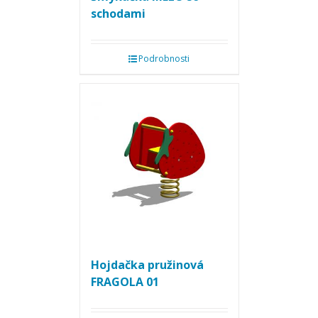
schodami
Podrobnosti
Hojdačka pružinová
FRAGOLA 01