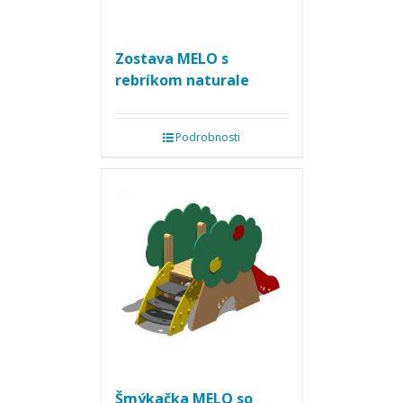
Zostava MELO s
rebríkom naturale
Podrobnosti
Šmýkačka MELO so