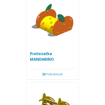
Preliezačka
MANDARINO
Podrobnosti