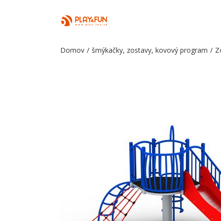
Domov
/
šmýkačky, zostavy
,
kovový program
/
Z