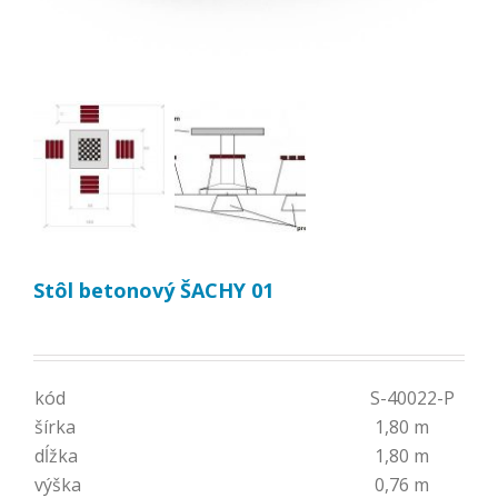
Stôl betonový ŠACHY 01
kód
S-40022-P
šírka
1,80 m
dĺžka
1,80 m
výška
0,76 m