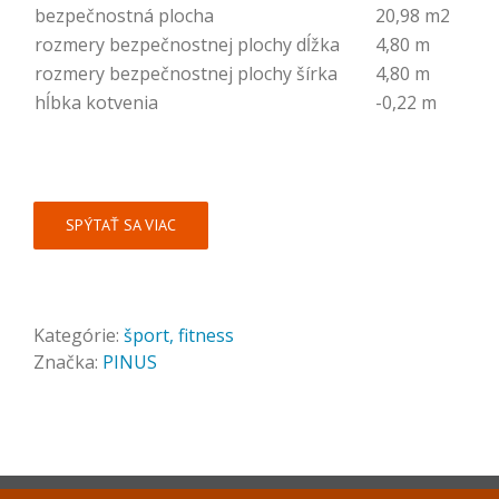
bezpečnostná plocha
20,98 m2
rozmery bezpečnostnej plochy dĺžka
4,80 m
rozmery bezpečnostnej plochy šírka
4,80 m
hĺbka kotvenia
-0,22 m
SPÝTAŤ SA VIAC
Kategórie:
šport, fitness
Značka:
PINUS